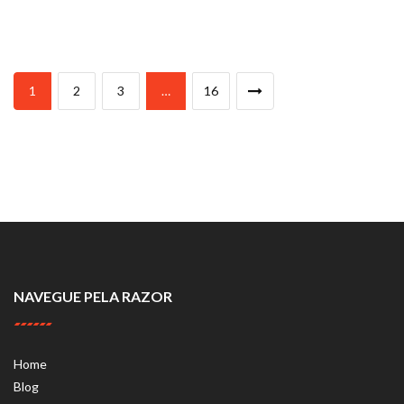
1
2
3
…
16
NAVEGUE PELA RAZOR
Home
Blog