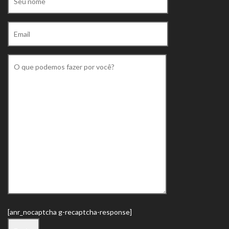
[anr_nocaptcha g-recaptcha-response]