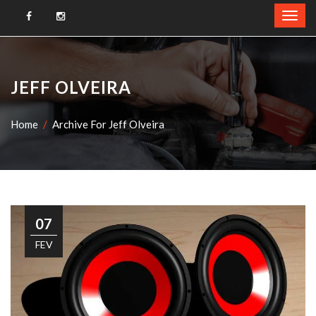
JEFF OLVEIRA
Home
Archive For Jeff Olveira
07
FEV