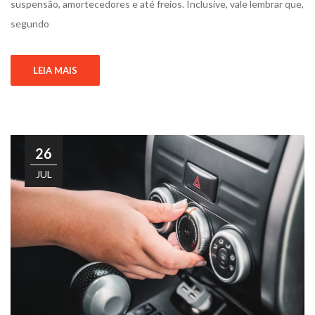
suspensão, amortecedores e até freios. Inclusive, vale lembrar que,
segundo
LEIA MAIS
26
JUL