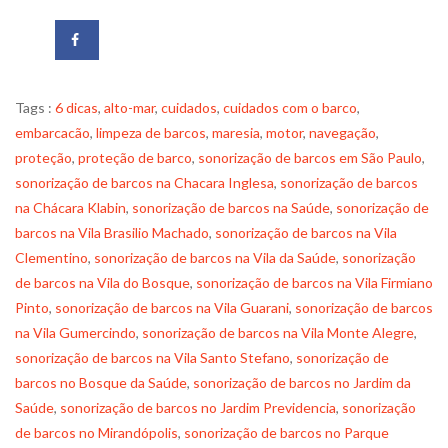
Tags :
6 dicas
,
alto-mar
,
cuidados
,
cuidados com o barco
,
embarcacão
,
limpeza de barcos
,
maresia
,
motor
,
navegação
,
proteção
,
proteção de barco
,
sonorização de barcos em São Paulo
,
sonorização de barcos na Chacara Inglesa
,
sonorização de barcos
na Chácara Klabin
,
sonorização de barcos na Saúde
,
sonorização de
barcos na Vila Brasilio Machado
,
sonorização de barcos na Vila
Clementino
,
sonorização de barcos na Vila da Saúde
,
sonorização
de barcos na Vila do Bosque
,
sonorização de barcos na Vila Firmiano
Pinto
,
sonorização de barcos na Vila Guarani
,
sonorização de barcos
na Vila Gumercindo
,
sonorização de barcos na Vila Monte Alegre
,
sonorização de barcos na Vila Santo Stefano
,
sonorização de
barcos no Bosque da Saúde
,
sonorização de barcos no Jardim da
Saúde
,
sonorização de barcos no Jardim Previdencia
,
sonorização
de barcos no Mirandópolis
,
sonorização de barcos no Parque