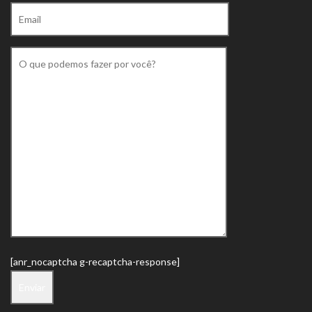
[anr_nocaptcha g-recaptcha-response]