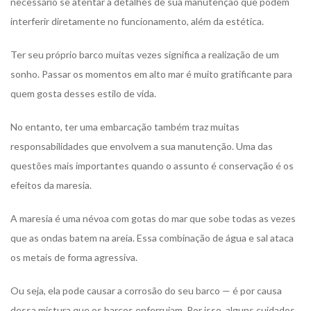
necessário se atentar a detalhes de sua manutenção que podem
interferir diretamente no funcionamento, além da estética.
Ter seu próprio barco muitas vezes significa a realização de um
sonho. Passar os momentos em alto mar é muito gratificante para
quem gosta desses estilo de vida.
No entanto, ter uma embarcação também traz muitas
responsabilidades que envolvem a sua manutenção. Uma das
questões mais importantes quando o assunto é conservação é os
efeitos da maresia.
A maresia é uma névoa com gotas do mar que sobe todas as vezes
que as ondas batem na areia. Essa combinação de água e sal ataca
os metais de forma agressiva.
Ou seja, ela pode causar a corrosão do seu barco — é por causa
dessa mistura que os barcos enferrujam. Por isso, alguns cuidados