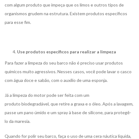
com algum produto que impeça que os limos e outros tipos de
organismos grudem na estrutura. Existem produtos específicos
para esse fim.
Use produtos específicos para realizar a limpeza
Para fazer a limpeza do seu barco não é preciso usar produtos
químicos muito agressivos. Nesses casos, você pode lavar o casco
com água doce e sabão, com o auxílio de uma esponja.
Já a limpeza do motor pode ser feita com um
produto biodegradável, que retire a graxa e o óleo. Após a lavagem,
passe um pano úmido e um spray à base de silicone, para protegê-
lo da maresia.
Quando for polir seu barco, faça o uso de uma cera náutica líquida,