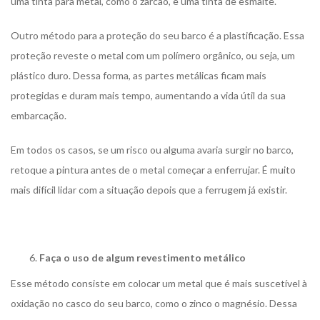
uma tinta para metal, como o zarcão, e uma tinta de esmalte.
Outro método para a proteção do seu barco é a plastificação. Essa
proteção reveste o metal com um polímero orgânico, ou seja, um
plástico duro. Dessa forma, as partes metálicas ficam mais
protegidas e duram mais tempo, aumentando a vida útil da sua
embarcação.
Em todos os casos, se um risco ou alguma avaria surgir no barco,
retoque a pintura antes de o metal começar a enferrujar. É muito
mais difícil lidar com a situação depois que a ferrugem já existir.
Faça o uso de algum revestimento metálico
Esse método consiste em colocar um metal que é mais suscetível à
oxidação no casco do seu barco, como o zinco o magnésio. Dessa