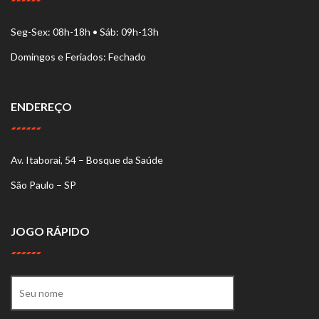
Seg-Sex: 08h-18h • Sáb: 09h-13h
Domingos e Feriados: Fechado
ENDEREÇO
Av. Itaborai, 54 – Bosque da Saúde
São Paulo – SP
JOGO RÁPIDO