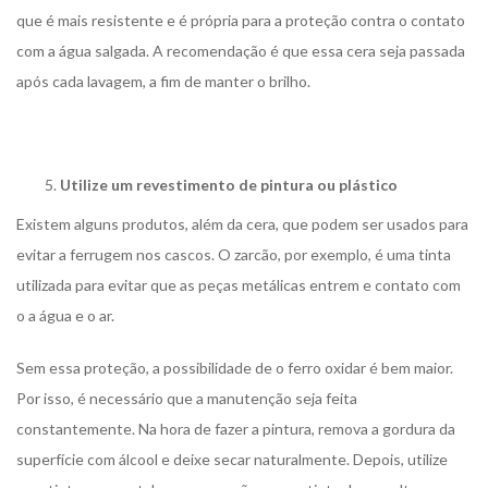
que é mais resistente e é própria para a proteção contra o contato
com a água salgada. A recomendação é que essa cera seja passada
após cada lavagem, a fim de manter o brilho.
Utilize um revestimento de pintura ou plástico
Existem alguns produtos, além da cera, que podem ser usados para
evitar a ferrugem nos cascos. O zarcão, por exemplo, é uma tinta
utilizada para evitar que as peças metálicas entrem e contato com
o a água e o ar.
Sem essa proteção, a possibilidade de o ferro oxidar é bem maior.
Por isso, é necessário que a manutenção seja feita
constantemente. Na hora de fazer a pintura, remova a gordura da
superfície com álcool e deixe secar naturalmente. Depois, utilize