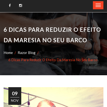
6 DICAS PARA REDUZIR O EFEITO
DA MARESIA NO SEU BARCO
Home
Razor Blog
6 Dicas Para Reduzir O Efeito Da Maresia No Seu Barco
09
NOV