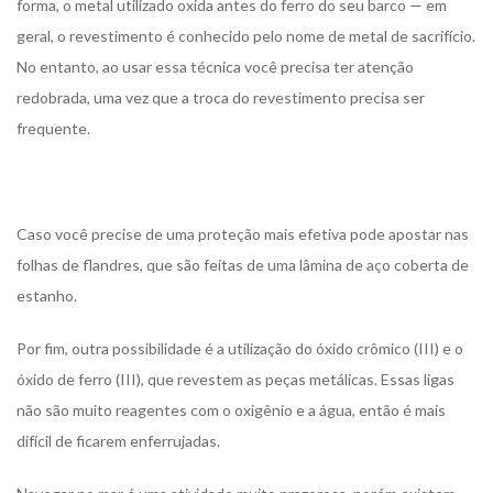
forma, o metal utilizado oxida antes do ferro do seu barco — em
geral, o revestimento é conhecido pelo nome de metal de sacrifício.
No entanto, ao usar essa técnica você precisa ter atenção
redobrada, uma vez que a troca do revestimento precisa ser
frequente.
Caso você precise de uma proteção mais efetiva pode apostar nas
folhas de flandres, que são feitas de uma lâmina de aço coberta de
estanho.
Por fim, outra possibilidade é a utilização do óxido crômico (III) e o
óxido de ferro (III), que revestem as peças metálicas. Essas ligas
não são muito reagentes com o oxigênio e a água, então é mais
difícil de ficarem enferrujadas.