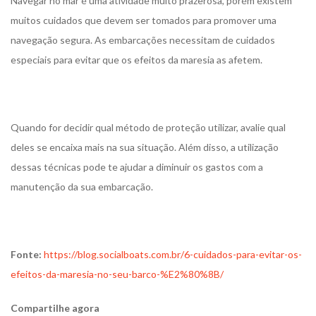
Navegar no mar é uma atividade muito prazerosa, porém existem
muitos cuidados que devem ser tomados para promover uma
navegação segura. As embarcações necessitam de cuidados
especiais para evitar que os efeitos da maresia as afetem.
Quando for decidir qual método de proteção utilizar, avalie qual
deles se encaixa mais na sua situação. Além disso, a utilização
dessas técnicas pode te ajudar a diminuir os gastos com a
manutenção da sua embarcação.
Fonte:
https://blog.socialboats.com.br/6-cuidados-para-evitar-os-
efeitos-da-maresia-no-seu-barco-%E2%80%8B/
Compartilhe agora