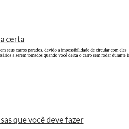
a certa
m seus carros parados, devido a impossibilidade de circular com eles.
sários a serem tomados quando você deixa o carro sem rodar durante l
isas que você deve fazer