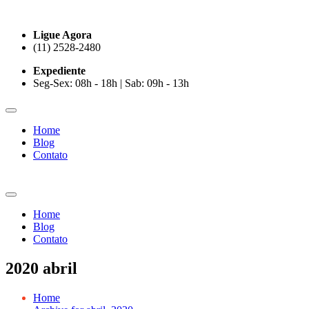
Ligue Agora
(11) 2528-2480
Expediente
Seg-Sex: 08h - 18h | Sab: 09h - 13h
Home
Blog
Contato
Home
Blog
Contato
2020 abril
Home