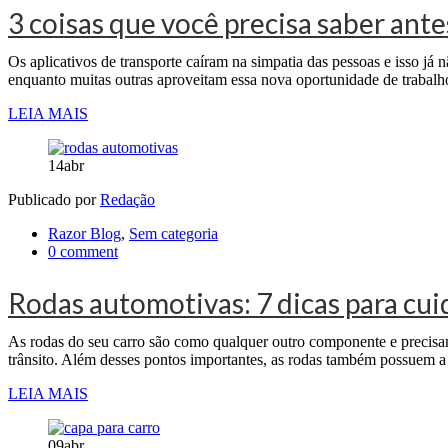
3 coisas que você precisa saber ant
Os aplicativos de transporte caíram na simpatia das pessoas e isso j
enquanto muitas outras aproveitam essa nova oportunidade de trabalho
LEIA MAIS
14
abr
Publicado por
Redação
Razor Blog
,
Sem categoria
0 comment
Rodas automotivas: 7 dicas para cui
As rodas do seu carro são como qualquer outro componente e precisam 
trânsito. Além desses pontos importantes, as rodas também possuem a 
LEIA MAIS
09
abr