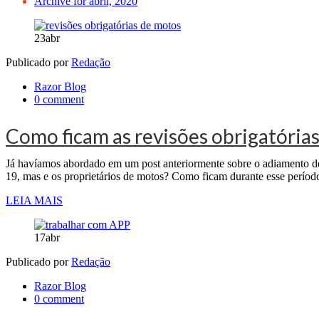
Archive for abril, 2020
23
abr
Publicado por
Redação
Razor Blog
0 comment
Como ficam as revisões obrigatória
Já havíamos abordado em um post anteriormente sobre o adiamento de
19, mas e os proprietários de motos? Como ficam durante esse perío
LEIA MAIS
17
abr
Publicado por
Redação
Razor Blog
0 comment