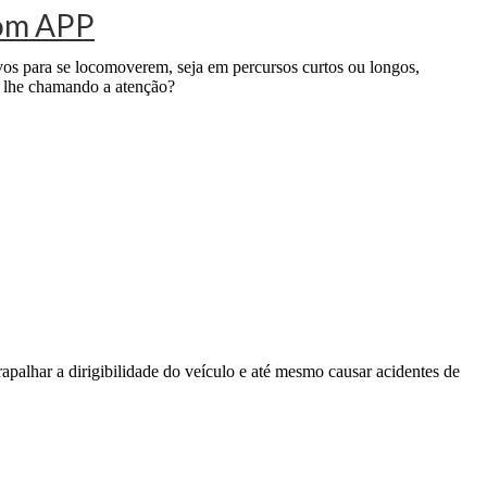
 com APP
ivos para se locomoverem, seja em percursos curtos ou longos,
tá lhe chamando a atenção?
palhar a dirigibilidade do veículo e até mesmo causar acidentes de