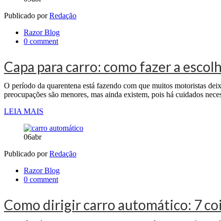
Publicado por
Redação
Razor Blog
0 comment
Capa para carro: como fazer a escolh
O período da quarentena está fazendo com que muitos motoristas deixe
preocupações são menores, mas ainda existem, pois há cuidados neces
LEIA MAIS
06
abr
Publicado por
Redação
Razor Blog
0 comment
Como dirigir carro automático: 7 co