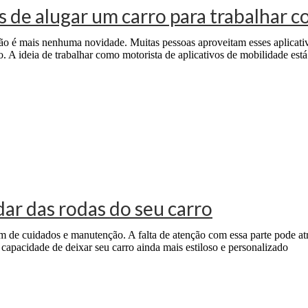
es de alugar um carro para trabalhar
á não é mais nenhuma novidade. Muitas pessoas aproveitam esses aplicat
. A ideia de trabalhar como motorista de aplicativos de mobilidade es
dar das rodas do seu carro
de cuidados e manutenção. A falta de atenção com essa parte pode atra
capacidade de deixar seu carro ainda mais estiloso e personalizado