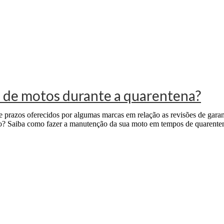
s de motos durante a quarentena?
 prazos oferecidos por algumas marcas em relação as revisões de gara
do? Saiba como fazer a manutenção da sua moto em tempos de quarente