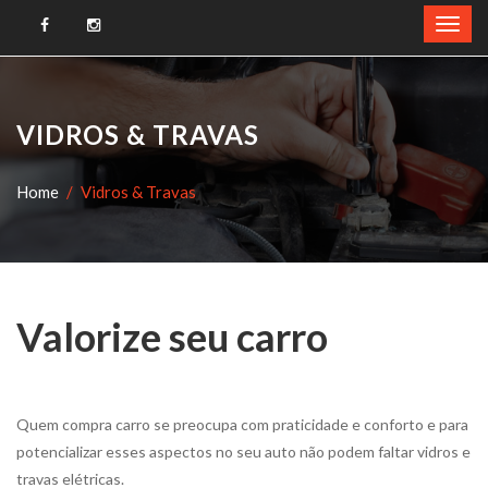
VIDROS & TRAVAS
Home
Vidros & Travas
Valorize seu carro
Quem compra carro se preocupa com praticidade e conforto e para
potencializar esses aspectos no seu auto não podem faltar vidros e
travas elétricas.