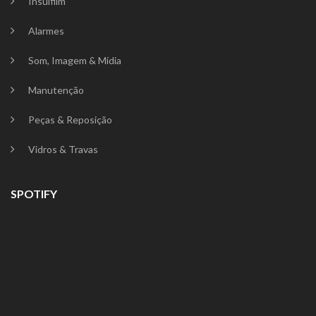
Insulfilm
Alarmes
Som, Imagem & Mídia
Manutenção
Peças & Reposição
Vidros & Travas
SPOTIFY